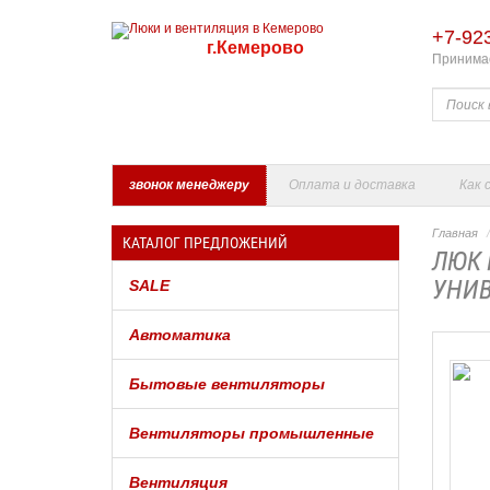
+7-92
г.Кемерово
Принимае
звонок менеджеру
Оплата и доставка
Как 
Главная
КАТАЛОГ ПРЕДЛОЖЕНИЙ
ЛЮК 
УНИВ
SALE
Автоматика
Бытовые вентиляторы
Вентиляторы промышленные
Вентиляция