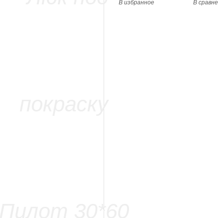
В избранное
В сравн