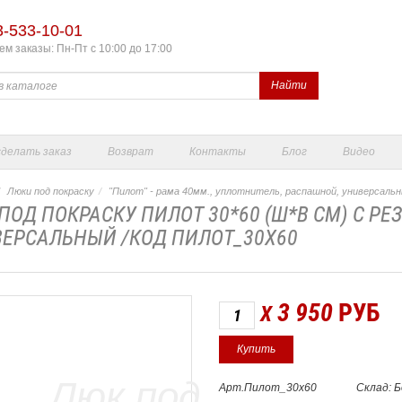
3-533-10-01
м заказы: Пн-Пт с 10:00 до 17:00
Найти
сделать заказ
Возврат
Контакты
Блог
Видео
Люки под покраску
"Пилот" - рама 40мм., уплотнитель, распашной, универсаль
ПОД ПОКРАСКУ ПИЛОТ 30*60 (Ш*В СМ) С Р
ЕРСАЛЬНЫЙ /КОД ПИЛОТ_30Х60
3 950
РУБ
X
Арт.Пилот_30х60
Склад: 