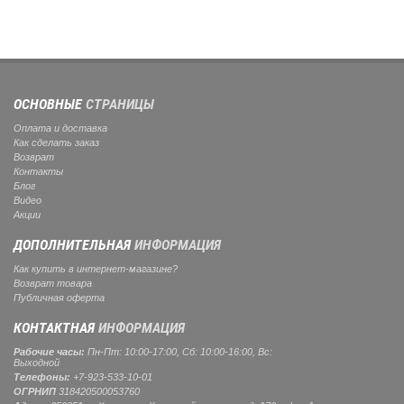
ОСНОВНЫЕ
СТРАНИЦЫ
Оплата и доставка
Как сделать заказ
Возврат
Контакты
Блог
Видео
Акции
ДОПОЛНИТЕЛЬНАЯ
ИНФОРМАЦИЯ
Как купить в интернет-магазине?
Возврат товара
Публичная оферта
КОНТАКТНАЯ
ИНФОРМАЦИЯ
Рабочие часы:
Пн-Пт: 10:00-17:00, Сб: 10:00-16:00, Вс:
Выходной
Телефоны:
+7-923-533-10-01
ОГРНИП
318420500053760