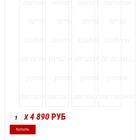
4 890
РУБ
X