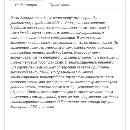
Информация
Примечание
Люки-дверцы накладные вентилируемые серии ДФ –
уникальная разработка «ЭРА». Универсальное изделие
двойного назначения может использоваться в качестве: 1.
люка для доступа к скрытым элементам управления и
измерения инженерных коммуникаций. В этом случае
крестовина удаляется и москитная сетка не применяется. По
сравнению с люком, имеющим глухую дверку, через декофот
происходит процесс воздухообмена, благодаря чему
выравнивается температур и уровень влажности в помещении
и межстеновом пространстве. 2. вентиляционной решетки
для оформления выходных отверстий каналов приточно-
вытяжной вентиляции. По сравнению с обычной
вентиляционной решеткой преимущество данного изделия
состоит в том, что дверца решетки легко открывается (для
удаления грязи, замены сетки и т.д.) и устанавливается
обратно. Применяются для доступа к скрытым элементам
инженерных коммуникаций, а также для оформления выходных
вентиляционных отверстий Крепление при помощи шурупов
Материал: АБС -пластик