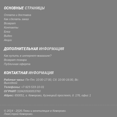
ОСНОВНЫЕ
СТРАНИЦЫ
Оплата и доставка
Как сделать заказ
Возврат
Контакты
Блог
Видео
Акции
ДОПОЛНИТЕЛЬНАЯ
ИНФОРМАЦИЯ
Как купить в интернет-магазине?
Возврат товара
Публичная оферта
КОНТАКТНАЯ
ИНФОРМАЦИЯ
Рабочие часы:
Пн-Пт: 10:00-17:00, Сб: 10:00-16:00, Вс:
Выходной
Телефоны:
+7-923-533-10-01
ОГРНИП
318420500053760
Адрес:
650051, г. Кемерово, Кузнецкий проспект, д. 176, офис 1
© 2014 - 2026 Люки и вентиляция в Кемерово.
ЛюкСтрой Кемерово.