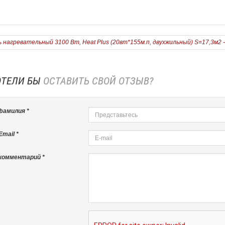
 нагревательный 3100 Вт, Heat Plus (20вт*155м.п, двухжильный) S=17,3м2 -
ОТЕЛИ БЫ
ОСТАВИТЬ СВОЙ ОТЗЫВ?
фамилия *
mail *
комментарий *