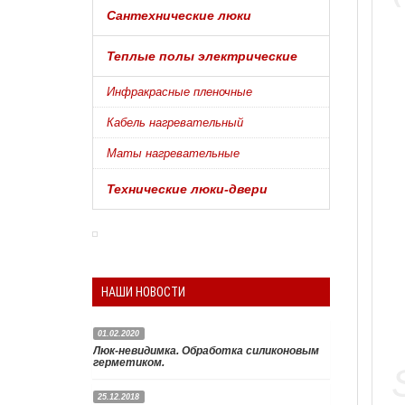
Сантехнические люки
Теплые полы электрические
Инфракрасные пленочные
Кабель нагревательный
Маты нагревательные
Технические люки-двери
НАШИ НОВОСТИ
01.02.2020
Люк-невидимка. Обработка силиконовым
герметиком.
25.12.2018
Чтобы люк невидимка под плитку