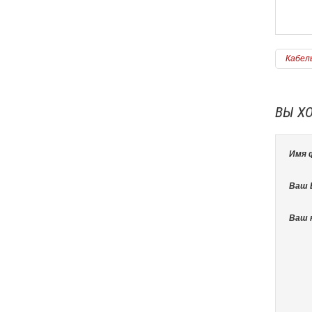
Подробнее
Кабель
ВЫ Х
Имя 
Ваш E
Ваш 