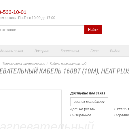
3-533-10-01
м заказы: Пн-Пт с 10:00 до 17:00
Найти
сделать заказ
Возврат
Контакты
Блог
Видео
Теплые полы электрические
Кабель нагревательный
ЕВАТЕЛЬНЫЙ КАБЕЛЬ 160ВТ (10М), HEAT PLUS 
Доступно под заказ
звонок менеджеру
Арт. не указан
Склад: 
В избранное
В сравн