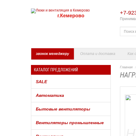
+7-92
г.Кемерово
Принимае
звонок менеджеру
Оплата и доставка
Как 
Главная
КАТАЛОГ ПРЕДЛОЖЕНИЙ
НАГР
SALE
Автоматика
Бытовые вентиляторы
Вентиляторы промышленные