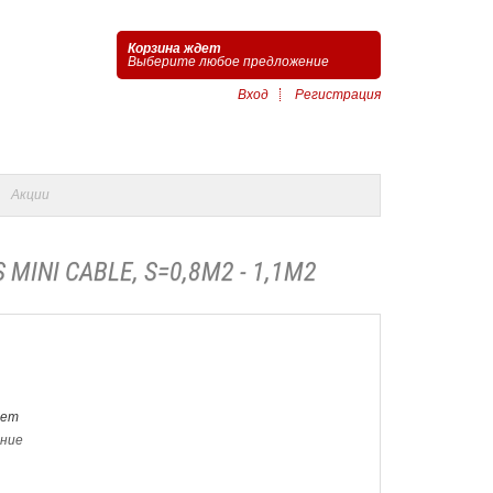
Корзина ждет
Выберите любое предложение
Вход
Регистрация
Акции
MINI CABLE, S=0,8М2 - 1,1М2
Нет
ение