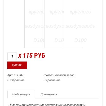
115
РУБ
X
Арт.10НКП
Склад: Большой запас
В избранное
В сравнение
Информация
Примечание
Область применения: для вентиляционных отверстий,