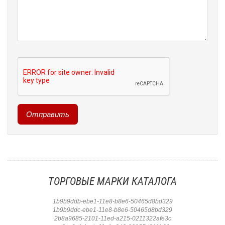
ТОРГОВЫЕ МАРКИ КАТАЛОГА
1b9b9ddb-ebe1-11e8-b8e6-50465d8bd329
1b9b9ddc-ebe1-11e8-b8e6-50465d8bd329
2b8a9685-2101-11ed-a215-0211322afe3c