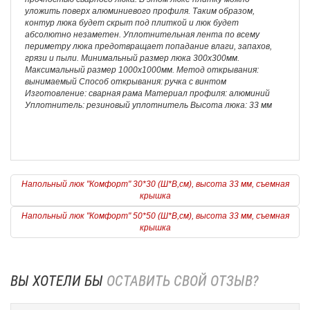
уложить поверх алюминиевого профиля. Таким образом,
контур люка будет скрыт под плиткой и люк будет
абсолютно незаметен. Уплотнительная лента по всему
периметру люка предотвращает попадание влаги, запахов,
грязи и пыли. Минимальный размер люка 300х300мм.
Максимальный размер 1000х1000мм. Метод открывания:
вынимаемый Способ открывания: ручка с винтом
Изготовление: сварная рама Материал профиля: алюминий
Уплотнитель: резиновый уплотнитель Высота люка: 33 мм
Напольный люк "Комфорт" 30*30 (Ш*В,см), высота 33 мм, съемная
крышка
Напольный люк "Комфорт" 50*50 (Ш*В,см), высота 33 мм, съемная
крышка
ВЫ ХОТЕЛИ БЫ
ОСТАВИТЬ СВОЙ ОТЗЫВ?