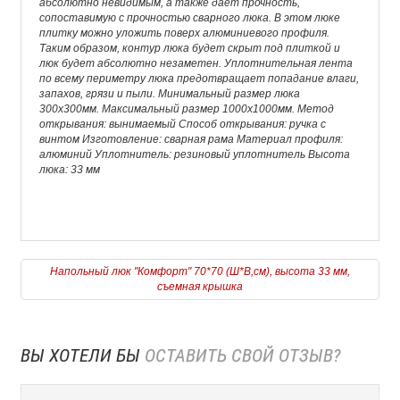
абсолютно невидимым, а также дает прочность,
сопоставимую с прочностью сварного люка. В этом люке
плитку можно уложить поверх алюминиевого профиля.
Таким образом, контур люка будет скрыт под плиткой и
люк будет абсолютно незаметен. Уплотнительная лента
по всему периметру люка предотвращает попадание влаги,
запахов, грязи и пыли. Минимальный размер люка
300х300мм. Максимальный размер 1000х1000мм. Метод
открывания: вынимаемый Способ открывания: ручка с
винтом Изготовление: сварная рама Материал профиля:
алюминий Уплотнитель: резиновый уплотнитель Высота
люка: 33 мм
Напольный люк "Комфорт" 70*70 (Ш*В,см), высота 33 мм,
съемная крышка
ВЫ ХОТЕЛИ БЫ
ОСТАВИТЬ СВОЙ ОТЗЫВ?