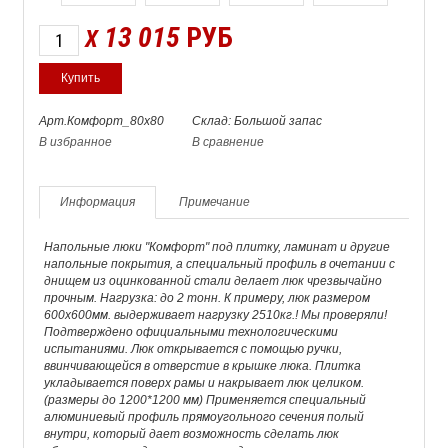
13 015
РУБ
X
Арт.Комфорт_80х80
Склад: Большой запас
В избранное
В сравнение
Информация
Примечание
Напольные люки "Комфорт" под плитку, ламинат и другие
напольные покрытия, а специальный профиль в очетании с
днищем из оцинкованной стали делает люк чрезвычайно
прочным. Нагрузка: до 2 тонн. К примеру, люк размером
600х600мм. выдерживает нагрузку 2510кг.! Мы проверяли!
Подтверждено официальными технологическими
испытаниями. Люк открывается с помощью ручки,
ввинчивающейся в отверстие в крышке люка. Плитка
укладывается поверх рамы и накрывает люк целиком.
(размеры до 1200*1200 мм) Применяется специальный
алюминиевый профиль прямоугольного сечения полый
внутри, который дает возможность сделать люк