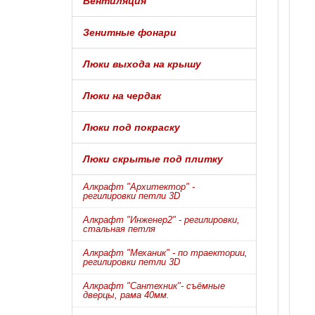
Вентиляция
Зенитные фонари
Люки выхода на крышу
Люки на чердак
Люки под покраску
Люки скрытые под плитку
Алкрафт "Архитектор" -
регилировки петли 3D
Алкрафт "Инженер2" - регилировки,
стальная петля
Алкрафт "Механик" - по траектории,
регилировки петли 3D
Алкрафт "Сантехник"- съёмные
дверцы, рама 40мм.