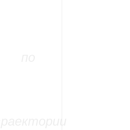
=======================