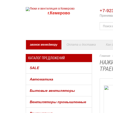
+7-92
г.Кемерово
Принимае
звонок менеджеру
Оплата и доставка
Как 
Главная
КАТАЛОГ ПРЕДЛОЖЕНИЙ
НАЖИ
ТРАЕ
SALE
Автоматика
Бытовые вентиляторы
Вентиляторы промышленные