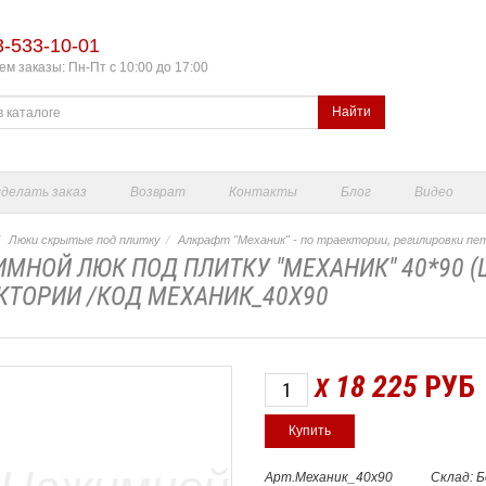
3-533-10-01
м заказы: Пн-Пт с 10:00 до 17:00
Найти
сделать заказ
Возврат
Контакты
Блог
Видео
Люки скрытые под плитку
Алкрафт "Механик" - по траектории, регилировки пе
МНОЙ ЛЮК ПОД ПЛИТКУ "МЕХАНИК" 40*90 (Ш
КТОРИИ /КОД МЕХАНИК_40Х90
18 225
РУБ
X
Арт.Механик_40х90
Склад: 