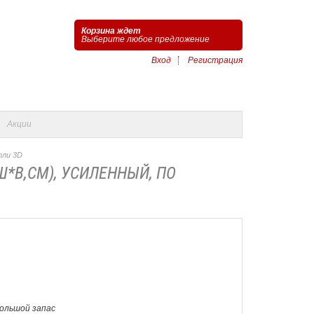
Корзина ждет
Выберите любое предложение
Вход
Регистрация
Акции
тли 3D
*В,СМ), УСИЛЕННЫЙ, ПО
Большой запас