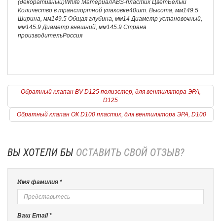
(декоративный)White МатериалABS-пластик ЦветБелый
Количество в транспортной упаковке40шт. Высота, мм149.5
Ширина, мм149.5 Общая глубина, мм14 Диаметр установочный,
мм145.9 Диаметр внешний, мм145.9 Страна
производительРоссия
Обратный клапан BV D125 полиэстер, для вентилятора ЭРА,
D125
Обратный клапан ОК D100 пластик, для вентилятора ЭРА, D100
ВЫ ХОТЕЛИ БЫ
ОСТАВИТЬ СВОЙ ОТЗЫВ?
Имя фамилия *
Ваш Email *