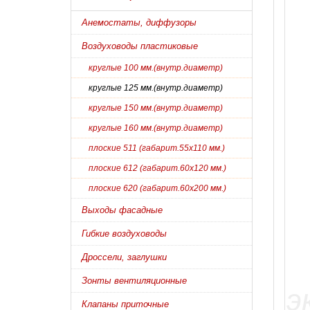
Анемостаты, диффузоры
Воздуховоды пластиковые
круглые 100 мм.(внутр.диаметр)
круглые 125 мм.(внутр.диаметр)
круглые 150 мм.(внутр.диаметр)
круглые 160 мм.(внутр.диаметр)
плоские 511 (габарит.55х110 мм.)
плоские 612 (габарит.60х120 мм.)
плоские 620 (габарит.60х200 мм.)
Выходы фасадные
Гибкие воздуховоды
Дроссели, заглушки
Зонты вентиляционные
Клапаны приточные