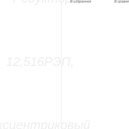
В избранное
В сравн