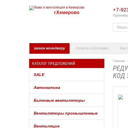
+7-92
г.Кемерово
Принимае
звонок менеджеру
Оплата и доставка
Как 
Главная
КАТАЛОГ ПРЕДЛОЖЕНИЙ
РЕДУ
КОД 
SALE
Автоматика
Бытовые вентиляторы
Вентиляторы промышленные
Вентиляция