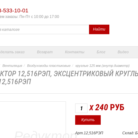
3-533-10-01
м заказы: Пн-Пт с 10:00 до 17:00
Найти
сделать заказ
Возврат
Контакты
Блог
Видео
Вентиляция
Воздуховоды пластиковые
круглые 125 мм.(внутр.диаметр)
КТОР 12,516РЭП, ЭКСЦЕНТРИКОВЫЙ КРУГЛЫ
12,516РЭП
240
РУБ
X
Арт.12,516РЭП
Склад: 