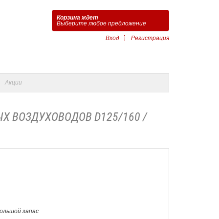
Корзина ждет
Выберите любое предложение
Вход
Регистрация
Акции
Х ВОЗДУХОВОДОВ D125/160 /
Большой запас