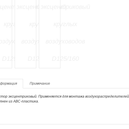
формация
Примечание
=======================
ктор эксцентриковый. Применяется для монтажа воздухораспределителей 
лнен из ABC-пластика.