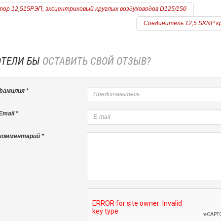
тор 12,515РЭП, эксцентриковый круглых воздуховодов D125/150
Соединитель 12,5 SKNP кр
ОТЕЛИ БЫ
ОСТАВИТЬ СВОЙ ОТЗЫВ?
фамилия *
mail *
комментарий *