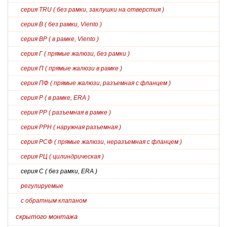
серия TRU ( без рамки, заклушки на отверстия )
серия В ( без рамки, Viento )
серия ВР ( в рамке, Viento )
серия Г ( прямые жалюзи, без рамки )
серия П ( прямые жалюзи в рамке )
серия ПФ ( прямые жалюзи, разъемная с фланцем )
серия Р ( в рамке, ERA )
серия РР ( разъемная в рамке )
серия РРН ( наружная разъемная )
серия РСФ ( прямые жалюзи, неразъемная с фланцем )
серия РЦ ( цилиндрическая )
серия С ( без рамки, ERA )
регулируемые
с обратным клапаном
скрытого монтажа