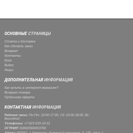
ОСНОВНЫЕ
СТРАНИЦЫ
Оплата и доставка
Как сделать заказ
Возврат
Контакты
Блог
Видео
Акции
ДОПОЛНИТЕЛЬНАЯ
ИНФОРМАЦИЯ
Как купить в интернет-магазине?
Возврат товара
Публичная оферта
КОНТАКТНАЯ
ИНФОРМАЦИЯ
Рабочие часы:
Пн-Пт: 10:00-17:00, Сб: 10:00-16:00, Вс:
Выходной
Телефоны:
+7-923-533-10-01
ОГРНИП
318420500053760
Адрес:
650051, г. Кемерово, Кузнецкий проспект, д. 176, офис 1