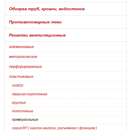
Обогрев труб, кровли, водостоков
Противопожарные люки
Решетки вентиляционные
алюминиевые
металлические
перфорированные
пластиковые
HARDI
дверная переточная
круглые
потолочные
прямоугольные
серия RF ( наклон.жалюзи, разъемная с фланцем )