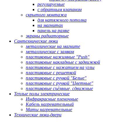
регулируемые
с обратным клапаном
скрытого монтажа
для натяжного потолка
на магнитах
панель на рамке
экраны радиаторные
Сантехнические люки
металлические на магните
металлические с замком
пластиковые нажимные "Push"
пластиковые накладные с задвижкой
пластиковые с нажатием на углы
пластиковые с решеткой
пластиковые с ручкой "Белые"
пластиковые с ручкой "Цветные"
пластиковые съёмные, сдвижные
Теплые полы электрические
Инфракрасные пленочные
Кабель нагревательный
Маты нагревательные
Технические люки-двери