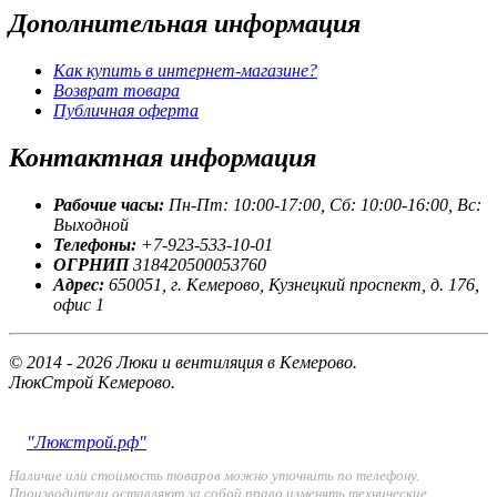
Дополнительная
информация
Как купить в интернет-магазине?
Возврат товара
Публичная оферта
Контактная
информация
Рабочие часы:
Пн-Пт: 10:00-17:00, Сб: 10:00-16:00, Вс:
Выходной
Телефоны:
+7-923-533-10-01
ОГРНИП
318420500053760
Адрес:
650051, г. Кемерово, Кузнецкий проспект, д. 176,
офис 1
© 2014 - 2026 Люки и вентиляция в Кемерово.
ЛюкСтрой Кемерово.
"Люкстрой.рф"
Наличие или стоимость товаров можно уточнить по телефону.
Производители оставляют за собой право изменять технические