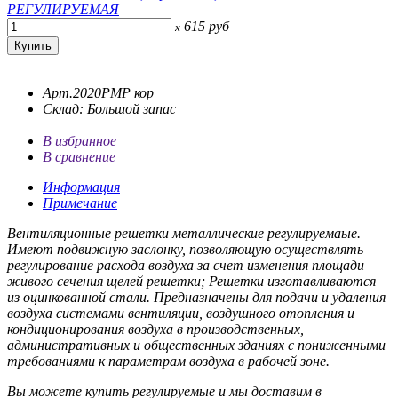
615
руб
x
Арт.2020РМР кор
Склад: Большой запас
В избранное
В сравнение
Информация
Примечание
Вентиляционные решетки металлические регулируемаые.
Имеют подвижную заслонку, позволяющую осуществлять
регулирование расхода воздуха за счет изменения площади
живого сечения щелей решетки; Решетки изготавливаются
из оцинкованной стали. Предназначены для подачи и удаления
воздуха системами вентиляции, воздушного отопления и
кондиционирования воздуха в производственных,
административных и общественных зданиях с пониженными
требованиями к параметрам воздуха в рабочей зоне.
Вы можете купить регулируемые и мы доставим в