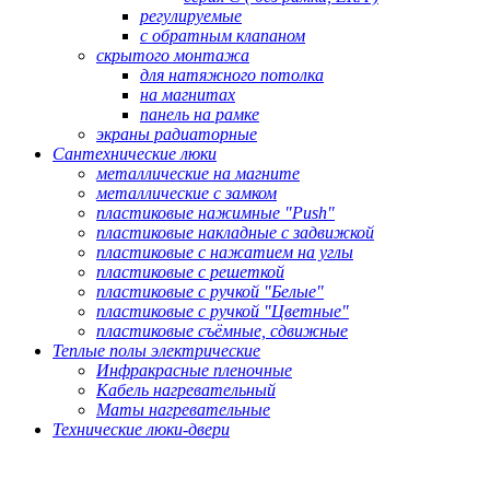
регулируемые
с обратным клапаном
скрытого монтажа
для натяжного потолка
на магнитах
панель на рамке
экраны радиаторные
Сантехнические люки
металлические на магните
металлические с замком
пластиковые нажимные "Push"
пластиковые накладные с задвижкой
пластиковые с нажатием на углы
пластиковые с решеткой
пластиковые с ручкой "Белые"
пластиковые с ручкой "Цветные"
пластиковые съёмные, сдвижные
Теплые полы электрические
Инфракрасные пленочные
Кабель нагревательный
Маты нагревательные
Технические люки-двери