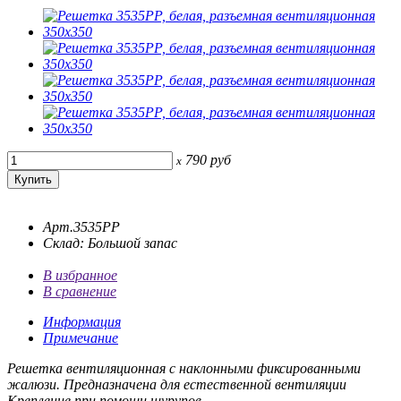
790
руб
x
Арт.3535РР
Склад: Большой запас
В избранное
В сравнение
Информация
Примечание
Решетка вентиляционная с наклонными фиксированными
жалюзи. Предназначена для естественной вентиляции
Крепление при помощи шурупов