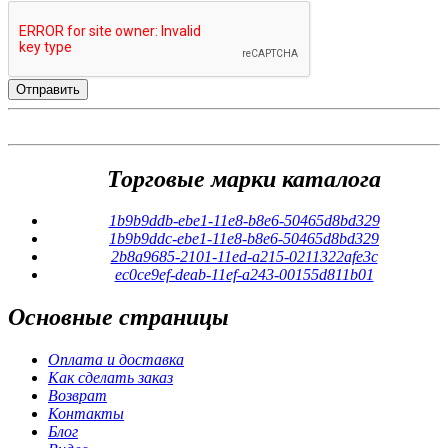
Торговые марки каталога
1b9b9ddb-ebe1-11e8-b8e6-50465d8bd329
1b9b9ddc-ebe1-11e8-b8e6-50465d8bd329
2b8a9685-2101-11ed-a215-0211322afe3c
ec0ce9ef-deab-11ef-a243-00155d811b01
Основные
страницы
Оплата и доставка
Как сделать заказ
Возврат
Контакты
Блог