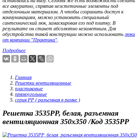
оставлялись на виду. Сегодня же есть возможность сделать
все аккуратно, спрятав неэстетичные элементы под
отделочным материалом. А чтобы сохранить доступ к
коммуникациям, можно установить специальный
сантехнический люк, замаскировав его под плитку. В
результате он станет абсолютно незаметным. Для
обустройства такой конструкции можно использовать
люки
от компании "Практика"
.
Подробнее
Главная
Решетки вентиляционные
пластиковые
прямоугольные
серия РР ( разъемная в рамке )
Решетка 3535РР, белая, разъемная
вентиляционная 350х350 /Код 3535РР