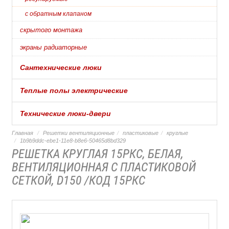
с обратным клапаном
скрытого монтажа
экраны радиаторные
Сантехнические люки
Теплые полы электрические
Технические люки-двери
Главная
Решетки вентиляционные
пластиковые
круглые
1b9b9ddc-ebe1-11e8-b8e6-50465d8bd329
РЕШЕТКА КРУГЛАЯ 15РКС, БЕЛАЯ,
ВЕНТИЛЯЦИОННАЯ С ПЛАСТИКОВОЙ
СЕТКОЙ, D150 /КОД 15РКС