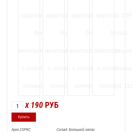
190
РУБ
X
Арт.15РКС
Склад: Большой запас