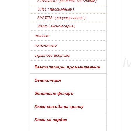
STANDARD ( решетка 180*250мм )
STILL ( малошумные )
SYSTEM+ ( лицевая панель )
Viento ( эконом серия )
оконные
потолочные
скрытого монтажа
Вентиляторы промышленные
Вентиляция
Зенитные фонари
Люки выхода на крышу
Люки на чердак