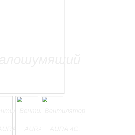
=======================