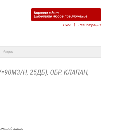
Корзина ждет
Выберите любое предложение
Вход
Регистрация
Акции
V=90M3/H, 25ДБ), ОБР. КЛАПАН,
Большой запас