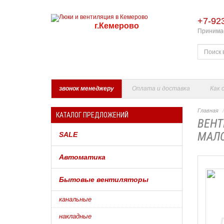
+7-92
г.Кемерово
Принимае
звонок менеджеру
Оплата и доставка
Как 
Главная
КАТАЛОГ ПРЕДЛОЖЕНИЙ
ВЕНТИ
МАЛО
SALE
Автоматика
Бытовые вентиляторы
канальные
накладные