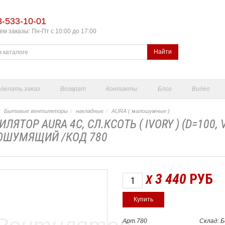
3-533-10-01
м заказы: Пн-Пт с 10:00 до 17:00
Найти
сделать заказ
Возврат
Контакты
Блог
Видео
Бытовые вентиляторы
накладные
AURA ( малошумные )
ЛЯТОР AURA 4C, СЛ.КСОТЬ ( IVORY ) (D=100, 
ШУМЯЩИЙ /КОД 780
3 440
РУБ
X
Арт.780
Склад: 