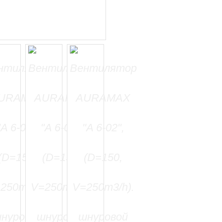
=======================