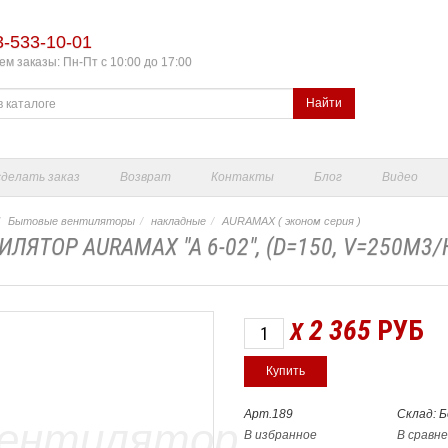
3-533-10-01
м заказы: Пн-Пт с 10:00 до 17:00
Найти
сделать заказ
Возврат
Контакты
Блог
Видео
Бытовые вентиляторы
накладные
AURAMAX ( эконом серия )
ИЛЯТОР AURAMAX "A 6-02", (D=150, V=250M3
2 365
РУБ
X
Арт.189
Склад: 
В избранное
В сравн