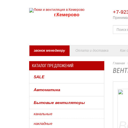
+7-92
г.Кемерово
Принимае
звонок менеджеру
Оплата и доставка
Как 
Главная
КАТАЛОГ ПРЕДЛОЖЕНИЙ
ВЕНТ
SALE
Автоматика
Бытовые вентиляторы
канальные
накладные