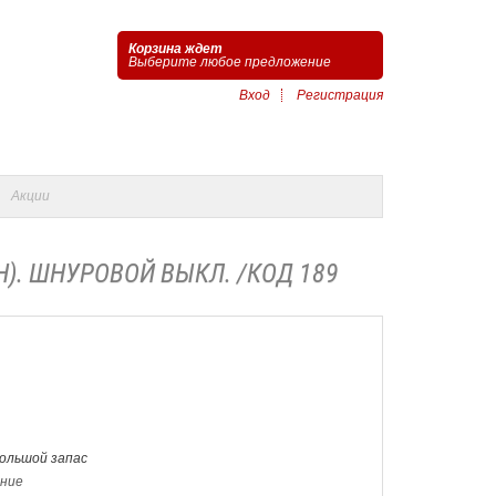
Корзина ждет
Выберите любое предложение
Вход
Регистрация
Акции
/H). ШНУРОВОЙ ВЫКЛ. /КОД 189
Большой запас
ение