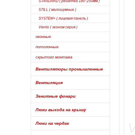
STANDARD ( решетка 180*250мм )
STILL ( малошумные )
SYSTEM+ ( лицевая панель )
Viento ( эконом серия )
оконные
потолочные
скрытого монтажа
Вентиляторы промышленные
Вентиляция
Зенитные фонари
Люки выхода на крышу
Люки на чердак