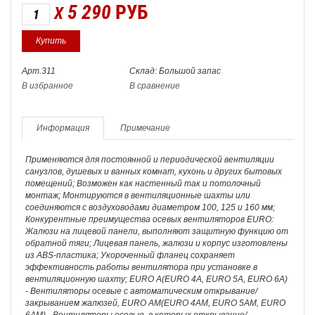
5 290
РУБ
X
Арт.311
Склад: Большой запас
В избранное
В сравнение
Информация
Примечание
Применяются для постоянной и периодической вентиляции
санузлов, душевых и ванных комнат, кухонь и других бытовых
помещений; Возможен как настенный так и потолочный
монтаж; Монтируются в вентиляционные шахты или
соединяются с воздуховодами диаметром 100, 125 и 160 мм;
Конкурентные преимущества осевых вентиляторов EURO:
Жалюзи на лицевой панели, выполняют защитную функцию от
обратной тяги; Лицевая панель, жалюзи и корпус изготовлены
из ABS-пластика; Укороченный фланец сохраняет
эффективность работы вентилятора при установке в
вентиляционную шахту; EURO A(EURO 4A, EURO 5A, EURO 6A)
- Вентиляторы осевые с автоматическим открывание/
закрыванием жалюзей, EURO AM(EURO 4AM, EURO 5AM, EURO