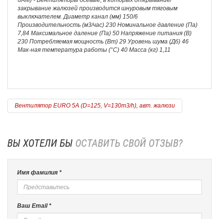
6AM) - Вентиляторы осевые, в которых открывание/
закрывание жалюзей производится шнуровым тяговым
выключателем. Диаметр канал (мм) 150/6
Производительность (м3/час) 230 Номинальное давление (Па)
7,84 Максимальное даление (Па) 50 Напряжение питания (В)
230 Потребляемая мощность (Вт) 29 Уровень шума (Дб) 46
Мак-ная температура работы (°С) 40 Масса (кг) 1,11
Вентилятор EURO 5A (D=125, V=130m3/h), авт. жалюзи
ВЫ ХОТЕЛИ БЫ
ОСТАВИТЬ СВОЙ ОТЗЫВ?
Имя фамилия *
Ваш Email *