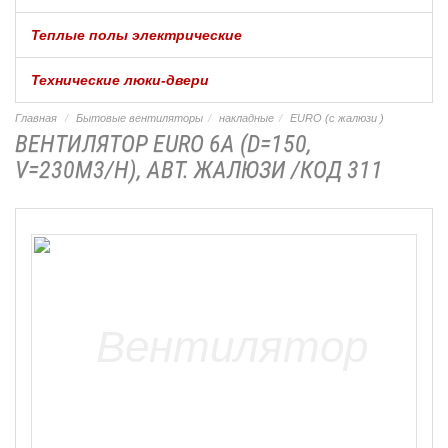
Теплые полы электрические
Технические люки-двери
Главная
Бытовые вентиляторы
накладные
EURO (с жалюзи )
ВЕНТИЛЯТОР EURO 6A (D=150,
V=230M3/H), АВТ. ЖАЛЮЗИ /КОД 311