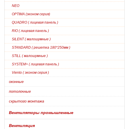
NEO
OPTIMA (эконом серия)
QUADRO ( лицевая панель )
RIO ( лицевая панель )
SILENT ( малошумные )
STANDARD ( решетка 180*250мм )
STILL ( малошумные )
SYSTEM+ ( лицевая панель )
Viento ( эконом серия )
оконные
потолочные
скрытого монтажа
Вентиляторы промышленные
Вентиляция