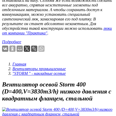
оставлялись на виду. Сегодня же есть возможность сделать
все аккуратно, спрятав неэстетичные элементы под
отделочным материалом. А чтобы сохранить доступ к
коммуникациям, можно установить специальный
сантехнический люк, замаскировав его под плитку. В
результате он станет абсолютно незаметным. Для
обустройства такой конструкции можно использовать
люки
от компании "Практика"
.
Подробнее
Главная
Вентиляторы промышленные
"STORM " - накладные осевые
Вентилятор осевой Storm 400
(D=400,V=3830m3/h) низкого давления с
квадратным фланцем, стальной