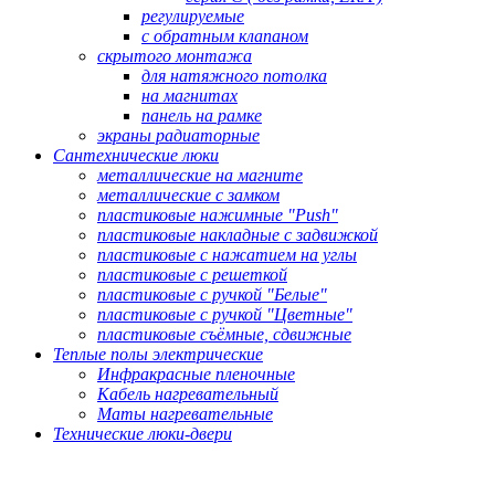
регулируемые
с обратным клапаном
скрытого монтажа
для натяжного потолка
на магнитах
панель на рамке
экраны радиаторные
Сантехнические люки
металлические на магните
металлические с замком
пластиковые нажимные "Push"
пластиковые накладные с задвижкой
пластиковые с нажатием на углы
пластиковые с решеткой
пластиковые с ручкой "Белые"
пластиковые с ручкой "Цветные"
пластиковые съёмные, сдвижные
Теплые полы электрические
Инфракрасные пленочные
Кабель нагревательный
Маты нагревательные
Технические люки-двери