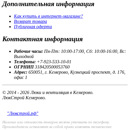
Дополнительная
информация
Как купить в интернет-магазине?
Возврат товара
Публичная оферта
Контактная
информация
Рабочие часы:
Пн-Пт: 10:00-17:00, Сб: 10:00-16:00, Вс:
Выходной
Телефоны:
+7-923-533-10-01
ОГРНИП
318420500053760
Адрес:
650051, г. Кемерово, Кузнецкий проспект, д. 176,
офис 1
© 2014 - 2026 Люки и вентиляция в Кемерово.
ЛюкСтрой Кемерово.
"Люкстрой.рф"
Наличие или стоимость товаров можно уточнить по телефону.
Производители оставляют за собой право изменять технические