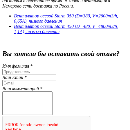
доставим в ближайшее время. В Люки и вентиляция в
Кемерово есть доставка по России.
Вентилятор осевой Storm 350 (D=380, V=2600m3/h,
0,65А), низкого давления
Вентилятор осевой Storm 450 (D=480, V=4800m3/h,
1,1А), низкого давления
Вы хотели бы
оставить свой отзыв?
Имя фамилия *
Ваш Email *
Ваш комментарий *