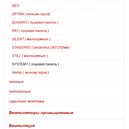
NEO
OPTIMA (эконом серия)
QUADRO ( лицевая панель )
RIO ( лицевая панель )
SILENT ( малошумные )
STANDARD ( решетка 180*250мм )
STILL ( малошумные )
SYSTEM+ ( лицевая панель )
Viento ( эконом серия )
оконные
потолочные
скрытого монтажа
Вентиляторы промышленные
Вентиляция