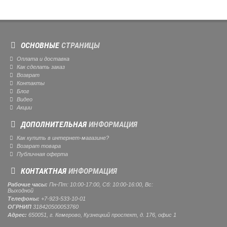
ОСНОВНЫЕ
СТРАНИЦЫ
Оплата и доставка
Как сделать заказ
Возврат
Контакты
Блог
Видео
Акции
ДОПОЛНИТЕЛЬНАЯ
ИНФОРМАЦИЯ
Как купить в интернет-магазине?
Возврат товара
Публичная оферта
КОНТАКТНАЯ
ИНФОРМАЦИЯ
Рабочие часы:
Пн-Пт: 10:00-17:00, Сб: 10:00-16:00, Вс:
Выходной
Телефоны:
+7-923-533-10-01
ОГРНИП
318420500053760
Адрес:
650051, г. Кемерово, Кузнецкий проспект, д. 176, офис 1