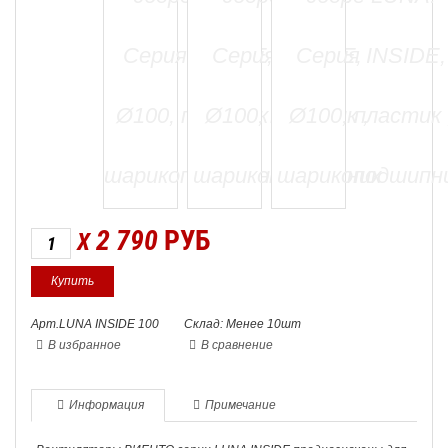
2 790
РУБ
X
Арт.LUNA INSIDE 100
Склад: Менее 10шт
В избранное
В сравнение
Информация
Примечание