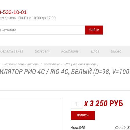
3-533-10-01
м заказы: Пн-Пт с 10:00 до 17:00
Найти
сделать заказ
Возврат
Контакты
Блог
Видео
Бытовые вентиляторы
накладные
RIO ( лицевая панель )
ИЛЯТОР РИО 4C / RIO 4C, БЕЛЫЙ (D=98, V=1
3 250
РУБ
X
Арт.840
Склад: 