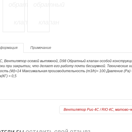
формация
Примечание
4С, Вентилятор осевой вытяжной, D98 Обратный клапан особой конструк
рки при закрытии, что делает его работу почти бесшумной. Технические
сть (W)=14 Максимальная производительность (m3/h)= 100 Давление (Pa) = 
(КГ) = 0,5
Вентилятор Рио 4C / RIO 4C, матово-че