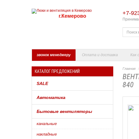
+7-92
г.Кемерово
Принимае
звонок менеджеру
Оплата и доставка
Как 
Главная
КАТАЛОГ ПРЕДЛОЖЕНИЙ
ВЕНТ
840
SALE
Автоматика
Бытовые вентиляторы
канальные
накладные