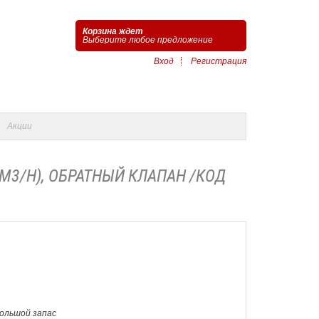
Корзина ждет
Выберите любое предложение
Вход
Регистрация
Акции
00M3/H), ОБРАТНЫЙ КЛАПАН /КОД
Большой запас