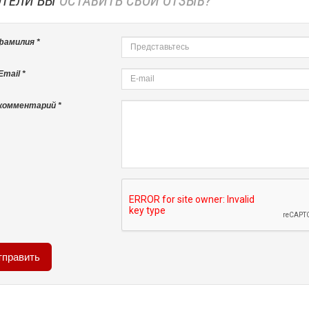
ОТЕЛИ БЫ
ОСТАВИТЬ СВОЙ ОТЗЫВ?
фамилия *
mail *
комментарий *