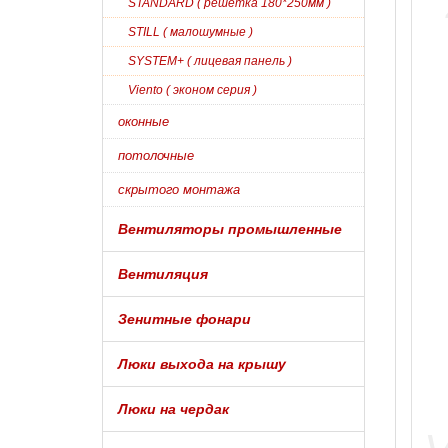
STANDARD ( решетка 180*250мм )
STILL ( малошумные )
SYSTEM+ ( лицевая панель )
Viento ( эконом серия )
оконные
потолочные
скрытого монтажа
Вентиляторы промышленные
Вентиляция
Зенитные фонари
Люки выхода на крышу
Люки на чердак