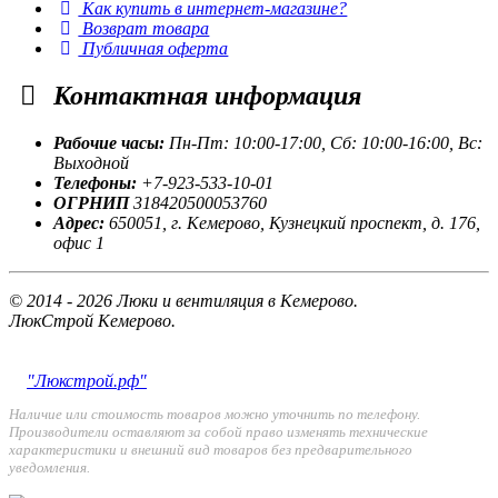
Как купить в интернет-магазине?
Возврат товара
Публичная оферта
Контактная
информация
Рабочие часы:
Пн-Пт: 10:00-17:00, Сб: 10:00-16:00, Вс:
Выходной
Телефоны:
+7-923-533-10-01
ОГРНИП
318420500053760
Адрес:
650051, г. Кемерово, Кузнецкий проспект, д. 176,
офис 1
© 2014 - 2026 Люки и вентиляция в Кемерово.
ЛюкСтрой Кемерово.
"Люкстрой.рф"
Наличие или стоимость товаров можно уточнить по телефону.
Производители оставляют за собой право изменять технические
характеристики и внешний вид товаров без предварительного
уведомления.