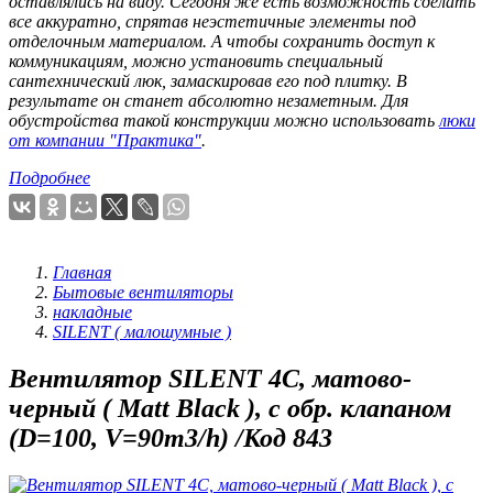
оставлялись на виду. Сегодня же есть возможность сделать
все аккуратно, спрятав неэстетичные элементы под
отделочным материалом. А чтобы сохранить доступ к
коммуникациям, можно установить специальный
сантехнический люк, замаскировав его под плитку. В
результате он станет абсолютно незаметным. Для
обустройства такой конструкции можно использовать
люки
от компании "Практика"
.
Подробнее
Главная
Бытовые вентиляторы
накладные
SILENT ( малошумные )
Вентилятор SILENT 4C, матово-
черный ( Matt Black ), с обр. клапаном
(D=100, V=90m3/h) /Код 843