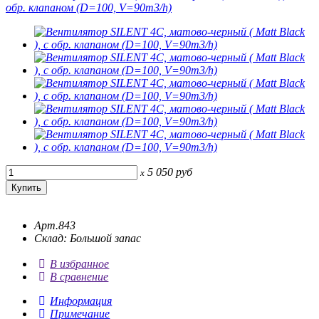
5 050
руб
x
Арт.843
Склад: Большой запас
В избранное
В сравнение
Информация
Примечание