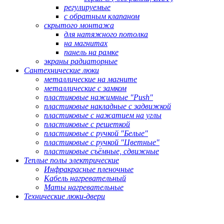
регулируемые
с обратным клапаном
скрытого монтажа
для натяжного потолка
на магнитах
панель на рамке
экраны радиаторные
Сантехнические люки
металлические на магните
металлические с замком
пластиковые нажимные "Push"
пластиковые накладные с задвижкой
пластиковые с нажатием на углы
пластиковые с решеткой
пластиковые с ручкой "Белые"
пластиковые с ручкой "Цветные"
пластиковые съёмные, сдвижные
Теплые полы электрические
Инфракрасные пленочные
Кабель нагревательный
Маты нагревательные
Технические люки-двери