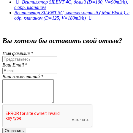
Вентилятор SILENT 4C, белый (D=100, V=90m3/h),
с обр. клапаном
Вентилятор SILENT 5C, матово-черный ( Matt Black ), с
обр. клапаном (D=125, V=180m3/h)
Вы хотели бы
оставить свой отзыв?
Имя фамилия *
Ваш Email *
Ваш комментарий *