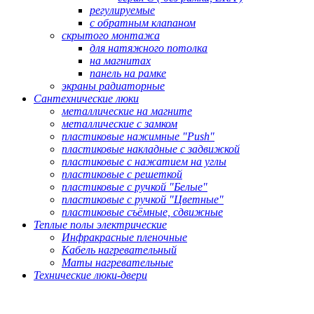
регулируемые
с обратным клапаном
скрытого монтажа
для натяжного потолка
на магнитах
панель на рамке
экраны радиаторные
Сантехнические люки
металлические на магните
металлические с замком
пластиковые нажимные "Push"
пластиковые накладные с задвижкой
пластиковые с нажатием на углы
пластиковые с решеткой
пластиковые с ручкой "Белые"
пластиковые с ручкой "Цветные"
пластиковые съёмные, сдвижные
Теплые полы электрические
Инфракрасные пленочные
Кабель нагревательный
Маты нагревательные
Технические люки-двери