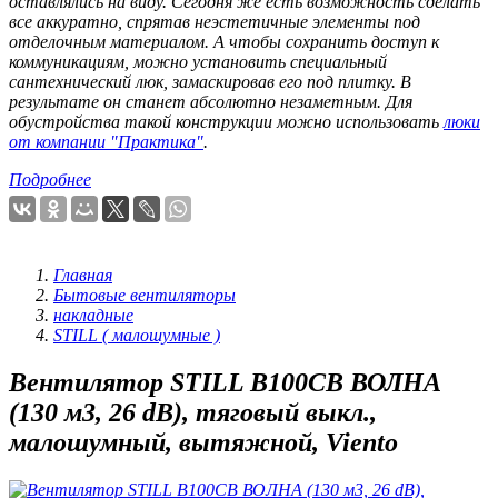
оставлялись на виду. Сегодня же есть возможность сделать
все аккуратно, спрятав неэстетичные элементы под
отделочным материалом. А чтобы сохранить доступ к
коммуникациям, можно установить специальный
сантехнический люк, замаскировав его под плитку. В
результате он станет абсолютно незаметным. Для
обустройства такой конструкции можно использовать
люки
от компании "Практика"
.
Подробнее
Главная
Бытовые вентиляторы
накладные
STILL ( малошумные )
Вентилятор STILL В100СВ ВОЛНА
(130 м3, 26 dB), тяговый выкл.,
малошумный, вытяжной, Viento