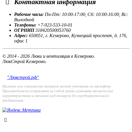
Контактная
информация
Рабочие часы:
Пн-Пт: 10:00-17:00, Сб: 10:00-16:00, Вс:
Выходной
Телефоны:
+7-923-533-10-01
ОГРНИП
318420500053760
Адрес:
650051, г. Кемерово, Кузнецкий проспект, д. 176,
офис 1
© 2014 - 2026 Люки и вентиляция в Кемерово.
ЛюкСтрой Кемерово.
"Люкстрой.рф"
Наличие или стоимость товаров можно уточнить по телефону.
Производители оставляют за собой право изменять технические
характеристики и внешний вид товаров без предварительного
уведомления.