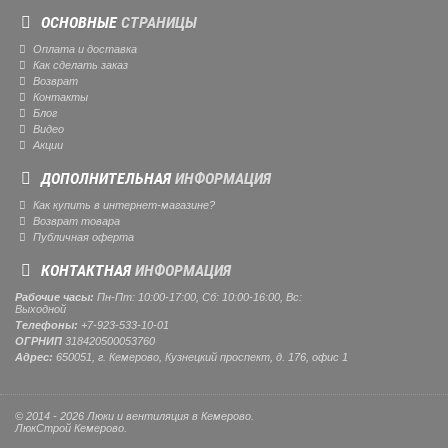
ОСНОВНЫЕ
СТРАНИЦЫ
Оплата и доставка
Как сделать заказ
Возврат
Контакты
Блог
Видео
Акции
ДОПОЛНИТЕЛЬНАЯ
ИНФОРМАЦИЯ
Как купить в интернет-магазине?
Возврат товара
Публичная оферта
КОНТАКТНАЯ
ИНФОРМАЦИЯ
Рабочие часы:
Пн-Пт: 10:00-17:00, Сб: 10:00-16:00, Вс:
Выходной
Телефоны:
+7-923-533-10-01
ОГРНИП
318420500053760
Адрес:
650051, г. Кемерово, Кузнецкий проспект, д. 176, офис 1
© 2014 - 2026 Люки и вентиляция в Кемерово.
ЛюкСтрой Кемерово.