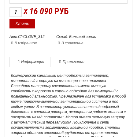
16 090
РУБ
X
Арт.CYCLONE_315
Склад: Большой запас
В избранное
В сравнение
Информация
Примечание
Коммерческий канальный центробежный вентилятор,
выполненный в корпусе из высокопрочного пластика.
Благодаря материалу изготовления имеет высокую
стойкость к коррозии и хорошо подходит для помещений с
повышенной влажностью. Предназначен для установки в любой
точке приточно-вытяжной вентиляционной системы и под
любым углом. В вентилятор устанавливается однофазный
двигатель с внешним ротором, оснащенным рабочим колесом с
загнутыми назад лопатками. Мотор имеет тепловую защиту
с автоматическим перезапуском. Подключение к сети
осуществляется в герметичной клеммной коробке, степень
защиты оболочки электрооборудования от проникновения