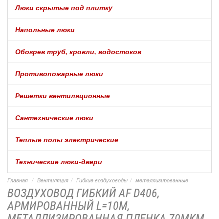
Люки скрытые под плитку
Напольные люки
Обогрев труб, кровли, водостоков
Противопожарные люки
Решетки вентиляционные
Сантехнические люки
Теплые полы электрические
Технические люки-двери
Главная
Вентиляция
Гибкие воздуховоды
металлизированные
ВОЗДУХОВОД ГИБКИЙ AF D406,
АРМИРОВАННЫЙ L=10М,
МЕТАЛЛИЗИРОВАННАЯ.ПЛЕНКА,70МКМ