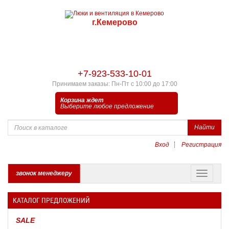
г.Кемерово
+7-923-533-10-01
Принимаем заказы: Пн-Пт с 10:00 до 17:00
Корзина ждет
Выберите любое предложение
Найти
Вход
Регистрация
звонок менеджеру
КАТАЛОГ ПРЕДЛОЖЕНИЙ
SALE