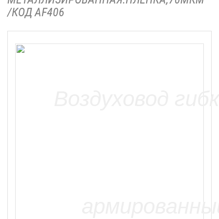
/КОД AF406