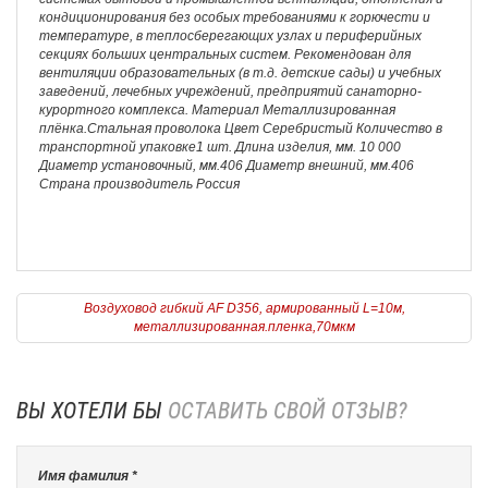
кондиционирования без особых требованиями к горючести и
температуре, в теплосберегающих узлах и периферийных
секциях больших центральных систем. Рекомендован для
вентиляции образовательных (в т.д. детские сады) и учебных
заведений, лечебных учреждений, предприятий санаторно-
курортного комплекса. Материал Металлизированная
плёнка.Стальная проволока Цвет Серебристый Количество в
транспортной упаковке1 шт. Длина изделия, мм. 10 000
Диаметр установочный, мм.406 Диаметр внешний, мм.406
Страна производитель Россия
Воздуховод гибкий AF D356, армированный L=10м,
металлизированная.пленка,70мкм
ВЫ ХОТЕЛИ БЫ
ОСТАВИТЬ СВОЙ ОТЗЫВ?
Имя фамилия *