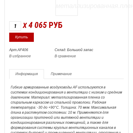
4 065
РУБ
X
Арт.AF406
Склад: Большой запас
В избранное
В сравнение
Информация
Примечание
Гибкие армированные воздуховоды AF используются в
системах кондиционирования и вентиляции с низким и средним
давлением. Материал: металлизированная пленка со
спиральным каркасом из стальной проволоки. Рабочая
температура: -30 до +90°С. Толщина: 70 мкм. Максимальная
длина в растянутом состоянии: 10 м. Применяются для
организации приточной или вытяжной вентиляции и
кондиционирования различных помещений, а также для
формирования cистемы круглых вентиляционных каналов в
системах бытовой и промышленной вентиляции, отопления и