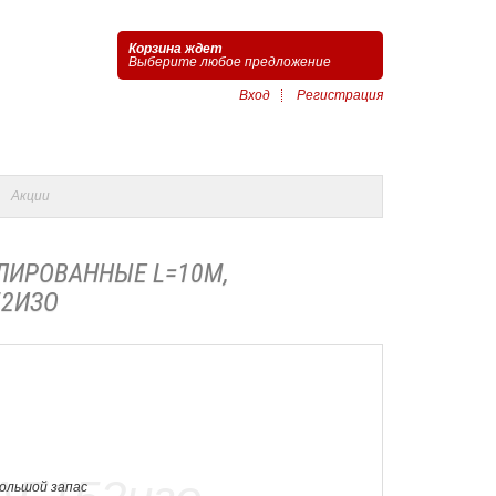
Корзина ждет
Выберите любое предложение
Вход
Регистрация
Акции
ЛИРОВАННЫЕ L=10М,
52ИЗО
Большой запас