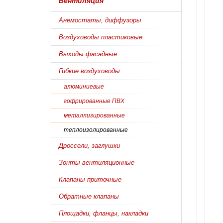
Вентиляция
Анемостаты, диффузоры
Воздуховоды пластиковые
Выходы фасадные
Гибкие воздуховоды
алюминиевые
гофрированные ПВХ
металлизированные
теплоизолированные
Дроссели, заглушки
Зонты вентиляционные
Клапаны приточные
Обратные клапаны
Площадки, фланцы, накладки