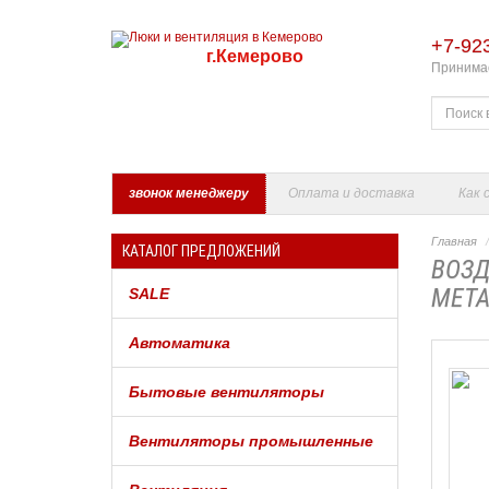
+7-92
г.Кемерово
Принимае
звонок менеджеру
Оплата и доставка
Как 
Главная
КАТАЛОГ ПРЕДЛОЖЕНИЙ
ВОЗД
МЕТА
SALE
Автоматика
Бытовые вентиляторы
Вентиляторы промышленные