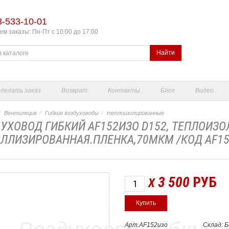
3-533-10-01
м заказы: Пн-Пт с 10:00 до 17:00
Найти
сделать заказ
Возврат
Контакты
Блог
Видео
Вентиляция
Гибкие воздуховоды
теплоизолированные
УХОВОД ГИБКИЙ AF152ИЗО D152, ТЕПЛОИЗО
ЛЛИЗИРОВАННАЯ.ПЛЕНКА,70МКМ /КОД AF1
3 500
РУБ
X
Арт.AF152изо
Склад: 