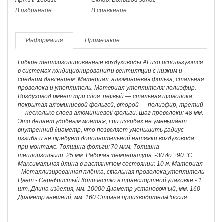
В избранное
В сравнение
Информация
Примечание
Гибкие теплоизолированные воздуховоды AFизо используются
в системах кондиционирования и вентиляции с низким и
средним давлением. Материал: алюминиевая фольга, стальная
проволока и утеплитель. Материал утеплителя: полиэфир.
Воздуховод имеет три слоя: первый — стальная проволока,
покрытая алюминиевой фольгой, второй — полиэфир, третий
— несколько слоев алюминиевой фольги. Шаг проволоки: 48 мм.
Это делает удобным монтаж, при изгибах не уменьшает
внутренний диаметр, что позволяет уменьшить радиус
изгиба и не требует дополнительной натяжки воздуховода
при монтаже. Толщина фольги: 70 мкм. Толщина
теплоизоляции: 25 мм. Рабочая температура: -30 до +90 °С.
Максимальная длина в растянутом состоянии: 10 м. Материал
- Металлизированная плёнка, стальная проволока,утеплитель
Цвет - Серебристый Количество в транспортной упаковке - 1
шт. Длина изделия, мм. 10000 Диаметр установочный, мм. 160
Диаметр внешний, мм. 160 Страна производительРоссия