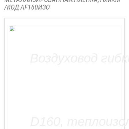
/КОД AF160ИЗО