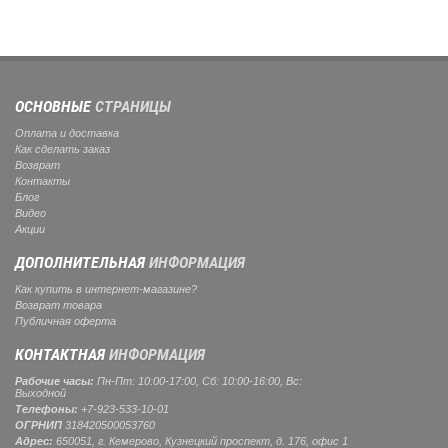
ОСНОВНЫЕ
СТРАНИЦЫ
Оплата и доставка
Как сделать заказ
Возврат
Контакты
Блог
Видео
Акции
ДОПОЛНИТЕЛЬНАЯ
ИНФОРМАЦИЯ
Как купить в интернет-магазине?
Возврат товара
Публичная оферта
КОНТАКТНАЯ
ИНФОРМАЦИЯ
Рабочие часы:
Пн-Пт: 10:00-17:00, Сб: 10:00-16:00, Вс:
Выходной
Телефоны:
+7-923-533-10-01
ОГРНИП
318420500053760
Адрес:
650051, г. Кемерово, Кузнецкий проспект, д. 176, офис 1