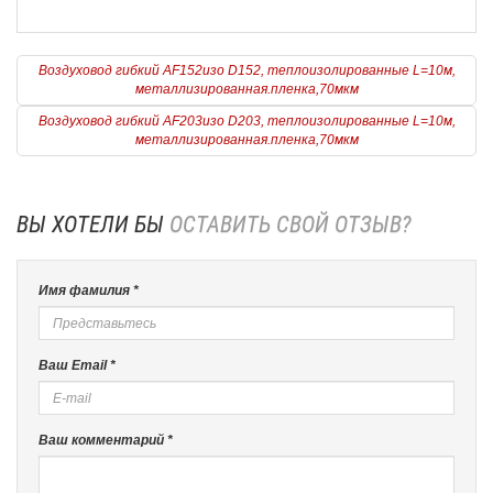
Воздуховод гибкий AF152изо D152, теплоизолированные L=10м,
металлизированная.пленка,70мкм
Воздуховод гибкий AF203изо D203, теплоизолированные L=10м,
металлизированная.пленка,70мкм
ВЫ ХОТЕЛИ БЫ
ОСТАВИТЬ СВОЙ ОТЗЫВ?
Имя фамилия *
Ваш Email *
Ваш комментарий *