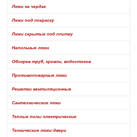
Люки на чердак
Люки под покраску
Люки скрытые под плитку
Напольные люки
Обогрев труб, кровли, водостоков
Противопожарные люки
Решетки вентиляционные
Сантехнические люки
Теплые полы электрические
Технические люки-двери