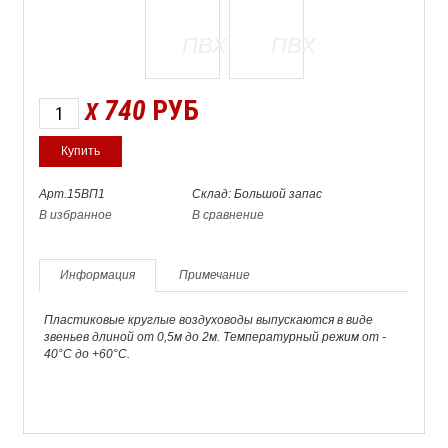
740
РУБ
X
Арт.15ВП1
Склад: Большой запас
В избранное
В сравнение
Информация
Примечание
Пластиковые круглые воздуховоды выпускаются в виде
звеньев длиной от 0,5м до 2м. Температурный режим от -
40°С до +60°С.