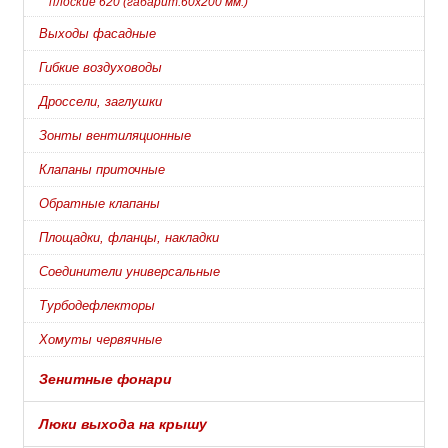
плоские 620 (габарит.60х200 мм.)
Выходы фасадные
Гибкие воздуховоды
Дроссели, заглушки
Зонты вентиляционные
Клапаны приточные
Обратные клапаны
Площадки, фланцы, накладки
Соединители универсальные
Турбодефлекторы
Хомуты червячные
Зенитные фонари
Люки выхода на крышу