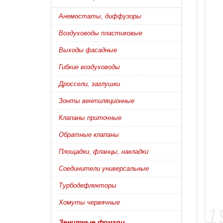
Анемостаты, диффузоры
Воздуховоды пластиковые
Выходы фасадные
Гибкие воздуховоды
Дроссели, заглушки
Зонты вентиляционные
Клапаны приточные
Обратные клапаны
Площадки, фланцы, накладки
Соединители универсальные
Турбодефлекторы
Хомуты червячные
Зенитные фонари