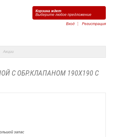
Корзина ждет
Выберите любое предложение
Вход
Регистрация
Акции
ОЙ С ОБР.КЛАПАНОМ 190Х190 С
Большой запас