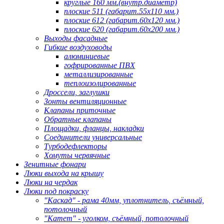
круглые 160 мм.(внутр.диаметр)
плоские 511 (габарит.55х110 мм.)
плоские 612 (габарит.60х120 мм.)
плоские 620 (габарит.60х200 мм.)
Выходы фасадные
Гибкие воздуховоды
алюминиевые
гофрированные ПВХ
металлизированные
теплоизолированные
Дроссели, заглушки
Зонты вентиляционные
Клапаны приточные
Обратные клапаны
Площадки, фланцы, накладки
Соединители универсальные
Турбодефлекторы
Хомуты червячные
Зенитные фонари
Люки выхода на крышу
Люки на чердак
Люки под покраску
"Каскад" - рама 40мм, уплотнитель, съёмный,
потолочный
"Катет" - уголком, съёмный, потолочный