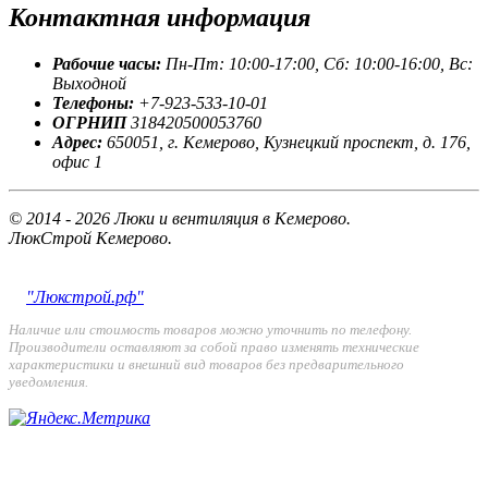
Контактная
информация
Рабочие часы:
Пн-Пт: 10:00-17:00, Сб: 10:00-16:00, Вс:
Выходной
Телефоны:
+7-923-533-10-01
ОГРНИП
318420500053760
Адрес:
650051, г. Кемерово, Кузнецкий проспект, д. 176,
офис 1
© 2014 - 2026 Люки и вентиляция в Кемерово.
ЛюкСтрой Кемерово.
"Люкстрой.рф"
Наличие или стоимость товаров можно уточнить по телефону.
Производители оставляют за собой право изменять технические
характеристики и внешний вид товаров без предварительного
уведомления.