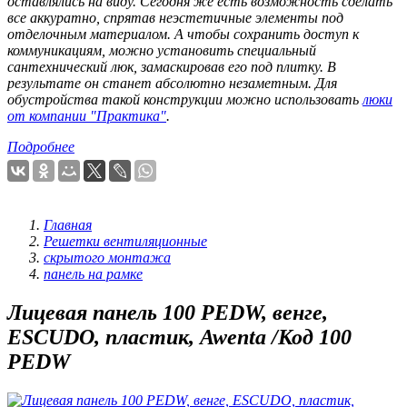
оставлялись на виду. Сегодня же есть возможность сделать
все аккуратно, спрятав неэстетичные элементы под
отделочным материалом. А чтобы сохранить доступ к
коммуникациям, можно установить специальный
сантехнический люк, замаскировав его под плитку. В
результате он станет абсолютно незаметным. Для
обустройства такой конструкции можно использовать
люки
от компании "Практика"
.
Подробнее
Главная
Решетки вентиляционные
скрытого монтажа
панель на рамке
Лицевая панель 100 PEDW, венге,
ESCUDO, пластик, Awenta /Код 100
PEDW