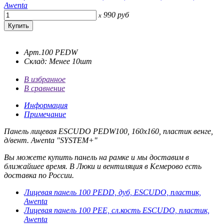
990
руб
x
Арт.100 PEDW
Склад: Менее 10шт
В избранное
В сравнение
Информация
Примечание
Панель лицевая ESCUDO PEDW100, 160х160, пластик венге,
д/вент. Awenta "SYSTEM+"
Вы можете купить панель на рамке и мы доставим в
ближайшее время. В Люки и вентиляция в Кемерово есть
доставка по России.
Лицевая панель 100 PEDD, дуб, ESCUDO, пластик,
Awenta
Лицевая панель 100 PEE, сл.кость ESCUDO, пластик,
Awenta