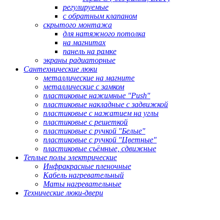
регулируемые
с обратным клапаном
скрытого монтажа
для натяжного потолка
на магнитах
панель на рамке
экраны радиаторные
Сантехнические люки
металлические на магните
металлические с замком
пластиковые нажимные "Push"
пластиковые накладные с задвижкой
пластиковые с нажатием на углы
пластиковые с решеткой
пластиковые с ручкой "Белые"
пластиковые с ручкой "Цветные"
пластиковые съёмные, сдвижные
Теплые полы электрические
Инфракрасные пленочные
Кабель нагревательный
Маты нагревательные
Технические люки-двери