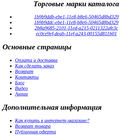
Торговые марки каталога
1b9b9ddb-ebe1-11e8-b8e6-50465d8bd329
1b9b9ddc-ebe1-11e8-b8e6-50465d8bd329
2b8a9685-2101-11ed-a215-0211322afe3c
ec0ce9ef-deab-11ef-a243-00155d811b01
Основные
страницы
Оплата и доставка
Как сделать заказ
Возврат
Контакты
Блог
Видео
Акции
Дополнительная
информация
Как купить в интернет-магазине?
Возврат товара
Публичная оферта